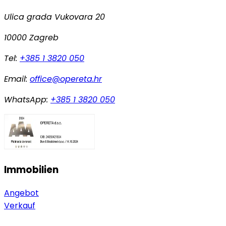
Ulica grada Vukovara 20
10000 Zagreb
Tel:
+385 1 3820 050
Email:
office@opereta.hr
WhatsApp:
+385 1 3820 050
Immobilien
Angebot
Verkauf