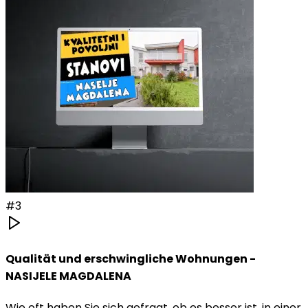
#
3
Qualität und erschwingliche Wohnungen -
NASIJELE MAGDALENA
Wie oft haben Sie sich gefragt, ob es besser ist, in einer