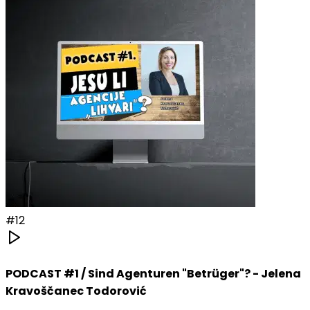
#
12
PODCAST #1 / Sind Agenturen "Betrüger"? - Jelena
Kravoščanec Todorović