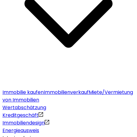
Immobilie kaufen
Immobilienverkauf
Miete/Vermietung
von Immobilien
Wertabschätzung
Kreditgeschäft
Immobiliendesign
Energieausweis