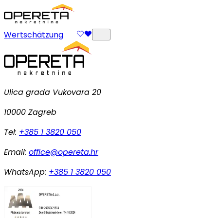
Wertschätzung
Ulica grada Vukovara 20
10000 Zagreb
Tel:
+385 1 3820 050
Email:
office@opereta.hr
WhatsApp:
+385 1 3820 050