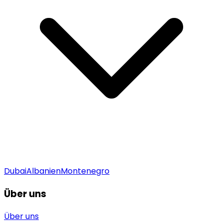
Dubai
Albanien
Montenegro
Über uns
Über uns