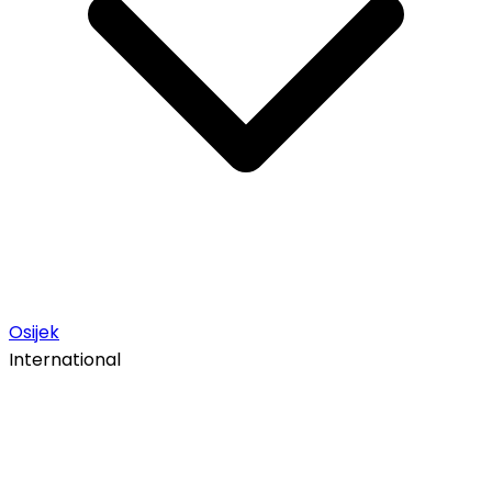
Osijek
International