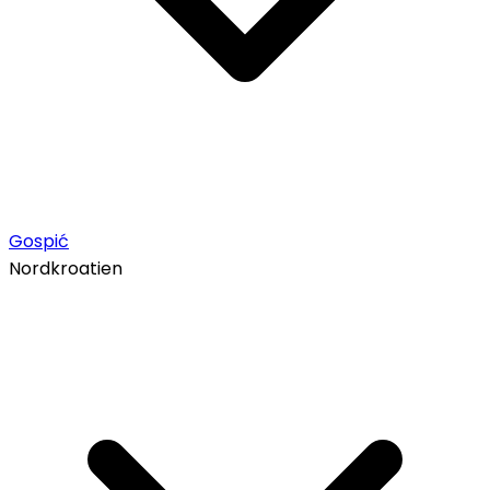
Gospić
Nordkroatien