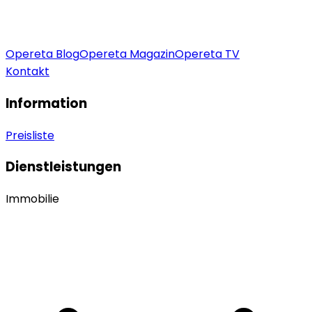
Opereta Blog
Opereta Magazin
Opereta TV
Kontakt
Information
Preisliste
Dienstleistungen
Immobilie