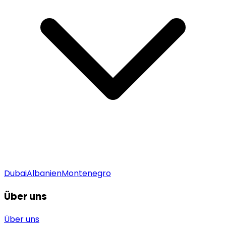
Dubai
Albanien
Montenegro
Über uns
Über uns