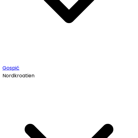
Gospić
Nordkroatien