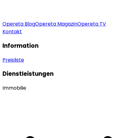
Opereta Blog
Opereta Magazin
Opereta TV
Kontakt
Information
Preisliste
Dienstleistungen
Immobilie