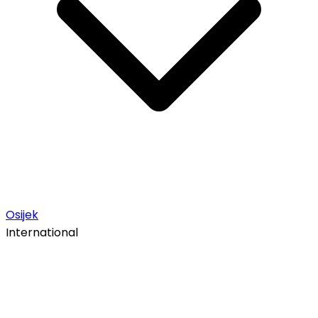
Osijek
International