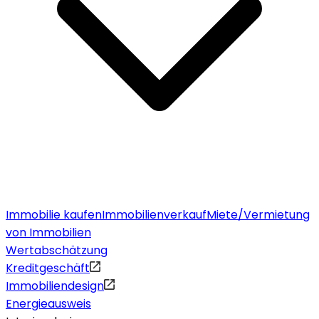
Immobilie kaufen
Immobilienverkauf
Miete/Vermietung
von Immobilien
Wertabschätzung
Kreditgeschäft
Immobiliendesign
Energieausweis