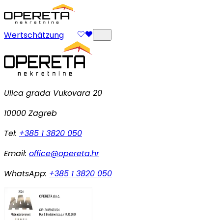
Wertschätzung
Ulica grada Vukovara 20
10000 Zagreb
Tel:
+385 1 3820 050
Email:
office@opereta.hr
WhatsApp:
+385 1 3820 050