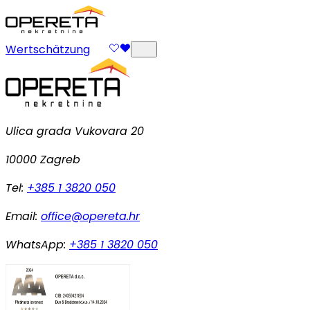
Wertschätzung
Ulica grada Vukovara 20
10000 Zagreb
Tel:
+385 1 3820 050
Email:
office@opereta.hr
WhatsApp:
+385 1 3820 050