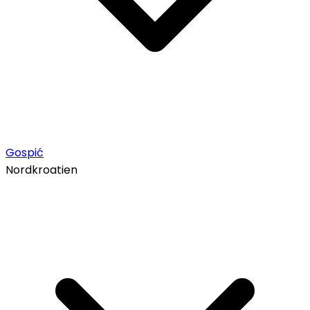
Gospić
Nordkroatien