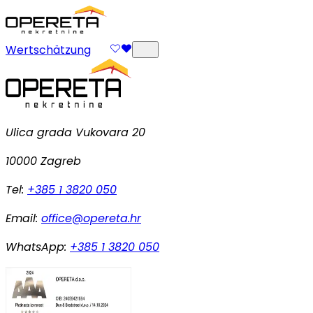
Wertschätzung
Ulica grada Vukovara 20
10000 Zagreb
Tel:
+385 1 3820 050
Email:
office@opereta.hr
WhatsApp:
+385 1 3820 050