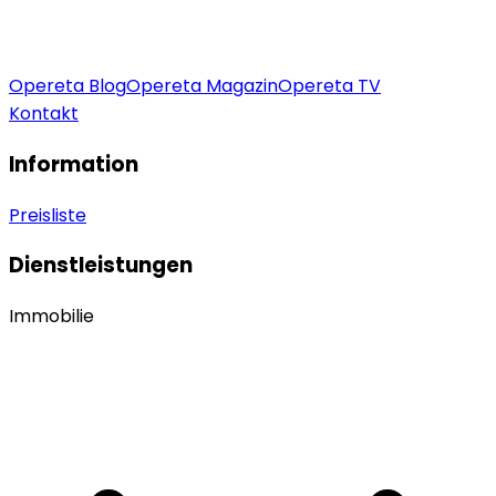
Opereta Blog
Opereta Magazin
Opereta TV
Kontakt
Information
Preisliste
Dienstleistungen
Immobilie