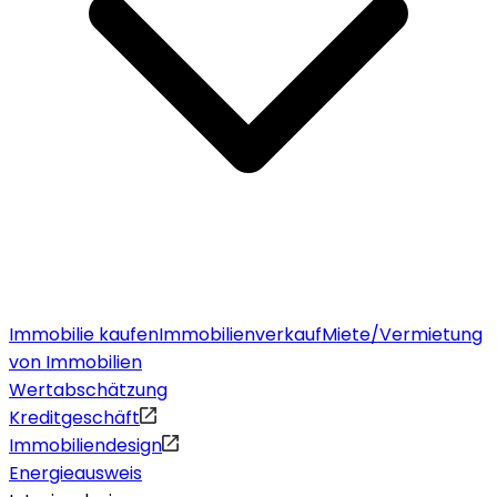
Immobilie kaufen
Immobilienverkauf
Miete/Vermietung
von Immobilien
Wertabschätzung
Kreditgeschäft
Immobiliendesign
Energieausweis