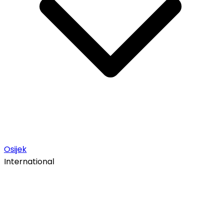
Osijek
International