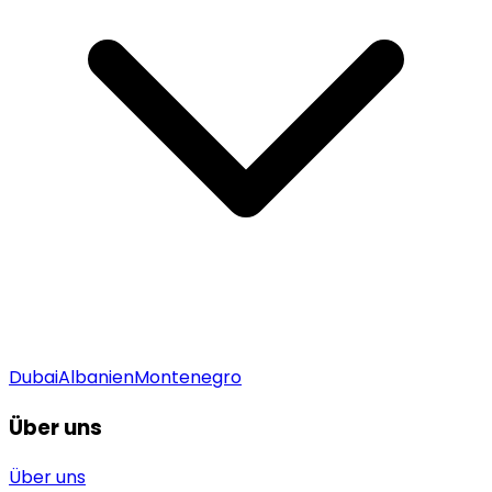
Dubai
Albanien
Montenegro
Über uns
Über uns