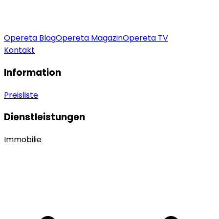
Opereta Blog
Opereta Magazin
Opereta TV
Kontakt
Information
Preisliste
Dienstleistungen
Immobilie