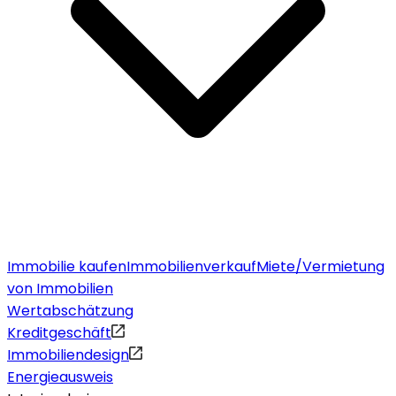
Immobilie kaufen
Immobilienverkauf
Miete/Vermietung
von Immobilien
Wertabschätzung
Kreditgeschäft
Immobiliendesign
Energieausweis