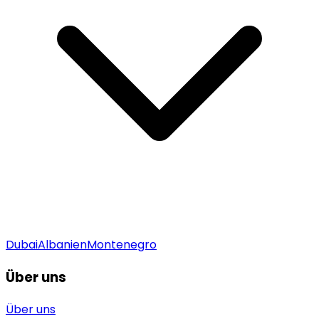
Dubai
Albanien
Montenegro
Über uns
Über uns