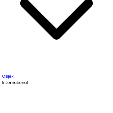
Osijek
International