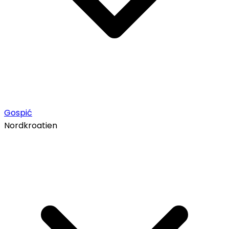
Gospić
Nordkroatien