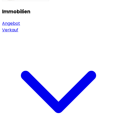
Immobilien
Angebot
Verkauf