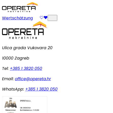
Wertschätzung
Ulica grada Vukovara 20
10000 Zagreb
Tel:
+385 1 3820 050
Email:
office@opereta.hr
WhatsApp:
+385 1 3820 050