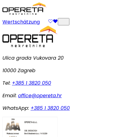
Wertschätzung
Ulica grada Vukovara 20
10000 Zagreb
Tel:
+385 1 3820 050
Email:
office@opereta.hr
WhatsApp:
+385 1 3820 050