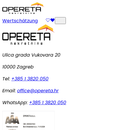
Wertschätzung
Ulica grada Vukovara 20
10000 Zagreb
Tel:
+385 1 3820 050
Email:
office@opereta.hr
WhatsApp:
+385 1 3820 050