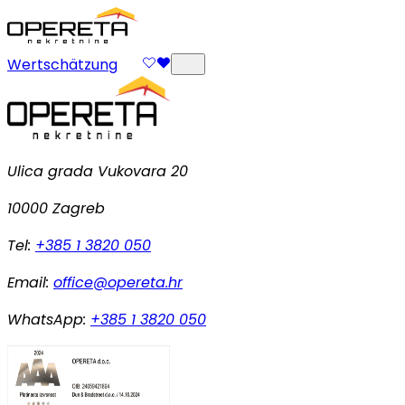
Wertschätzung
Ulica grada Vukovara 20
10000 Zagreb
Tel:
+385 1 3820 050
Email:
office@opereta.hr
WhatsApp:
+385 1 3820 050