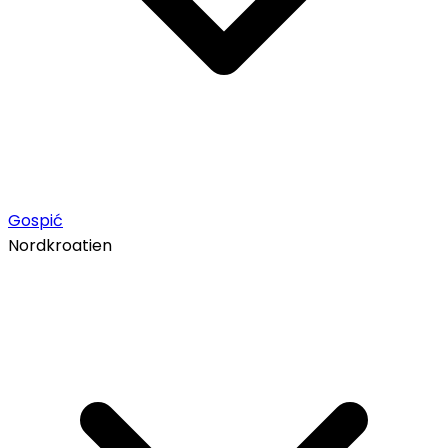
Gospić
Nordkroatien