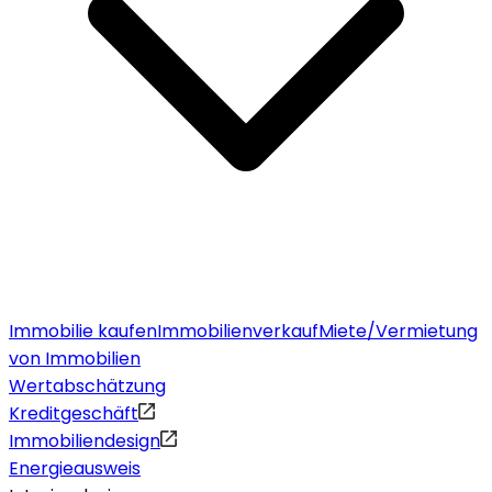
Immobilie kaufen
Immobilienverkauf
Miete/Vermietung
von Immobilien
Wertabschätzung
Kreditgeschäft
Immobiliendesign
Energieausweis