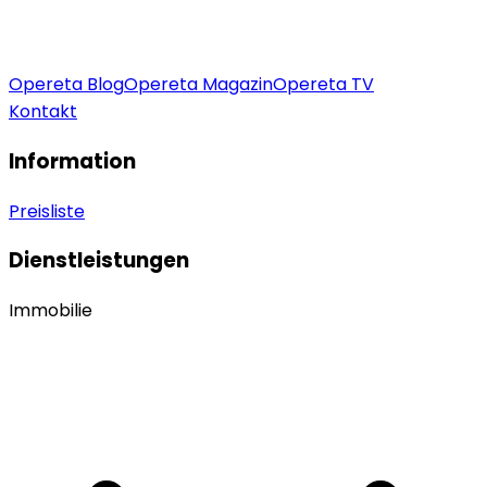
Opereta Blog
Opereta Magazin
Opereta TV
Kontakt
Information
Preisliste
Dienstleistungen
Immobilie