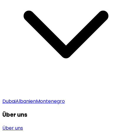
Dubai
Albanien
Montenegro
Über uns
Über uns