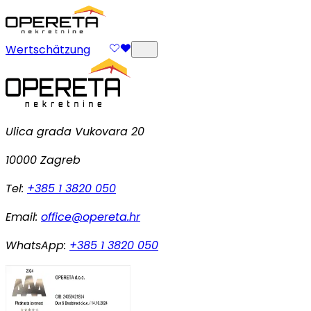
Wertschätzung
Ulica grada Vukovara 20
10000 Zagreb
Tel:
+385 1 3820 050
Email:
office@opereta.hr
WhatsApp:
+385 1 3820 050