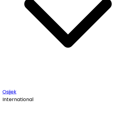
Osijek
International