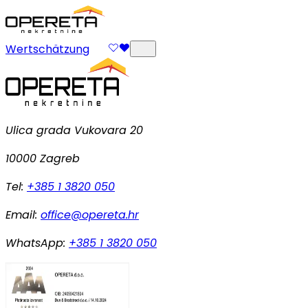
Wertschätzung
Ulica grada Vukovara 20
10000 Zagreb
Tel:
+385 1 3820 050
Email:
office@opereta.hr
WhatsApp:
+385 1 3820 050