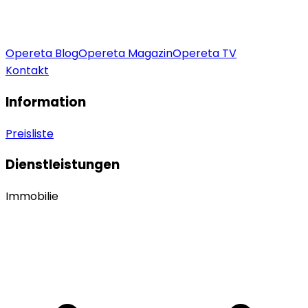
Opereta Blog
Opereta Magazin
Opereta TV
Kontakt
Information
Preisliste
Dienstleistungen
Immobilie