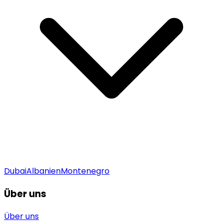
Dubai
Albanien
Montenegro
Über uns
Über uns