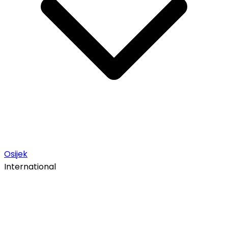
Osijek
International