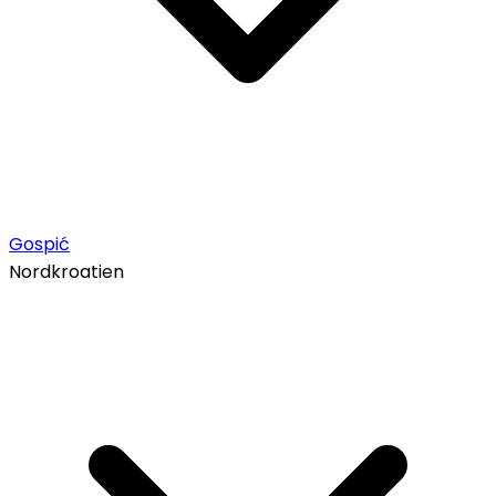
Gospić
Nordkroatien