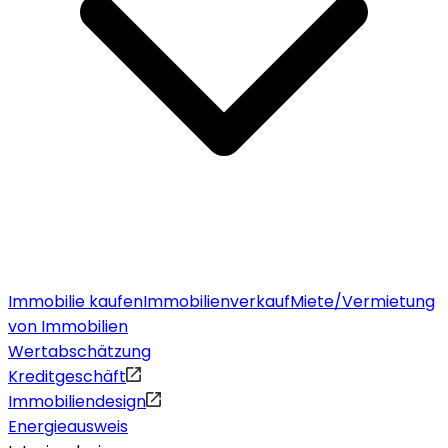
Immobilie kaufen
Immobilienverkauf
Miete/Vermietung
von Immobilien
Wertabschätzung
Kreditgeschäft
Immobiliendesign
Energieausweis