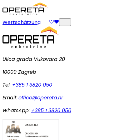
Wertschätzung
Ulica grada Vukovara 20
10000 Zagreb
Tel:
+385 1 3820 050
Email:
office@opereta.hr
WhatsApp:
+385 1 3820 050