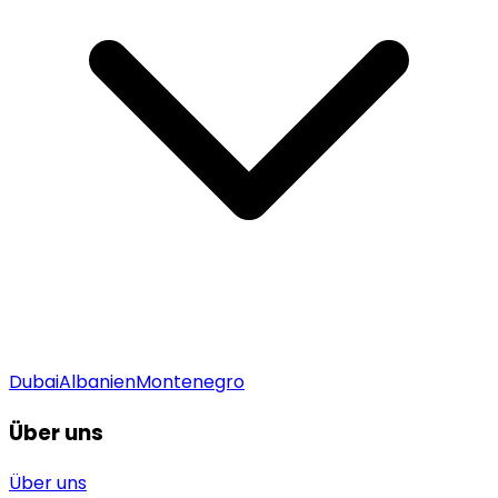
Dubai
Albanien
Montenegro
Über uns
Über uns