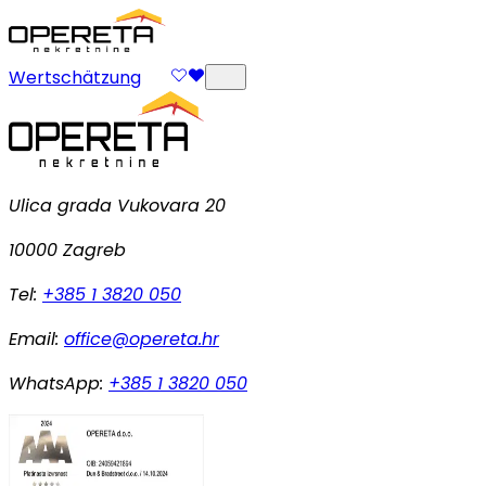
Wertschätzung
Ulica grada Vukovara 20
10000 Zagreb
Tel:
+385 1 3820 050
Email:
office@opereta.hr
WhatsApp:
+385 1 3820 050