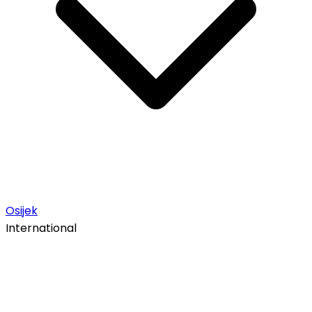
Osijek
International