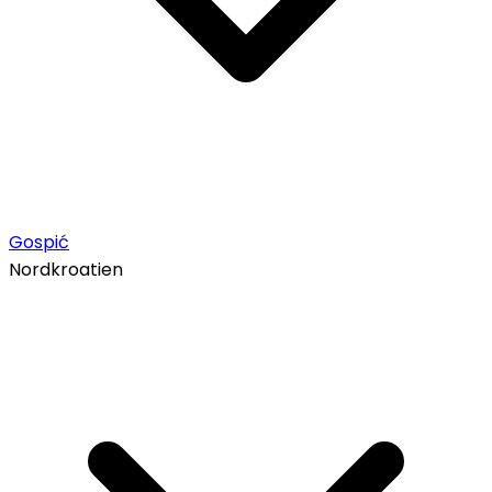
Gospić
Nordkroatien