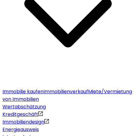
Immobilie kaufen
Immobilienverkauf
Miete/Vermietung
von Immobilien
Wertabschätzung
Kreditgeschäft
Immobiliendesign
Energieausweis