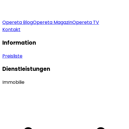
Opereta Blog
Opereta Magazin
Opereta TV
Kontakt
Information
Preisliste
Dienstleistungen
Immobilie