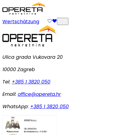
Wertschätzung
Ulica grada Vukovara 20
10000 Zagreb
Tel:
+385 1 3820 050
Email:
office@opereta.hr
WhatsApp:
+385 1 3820 050