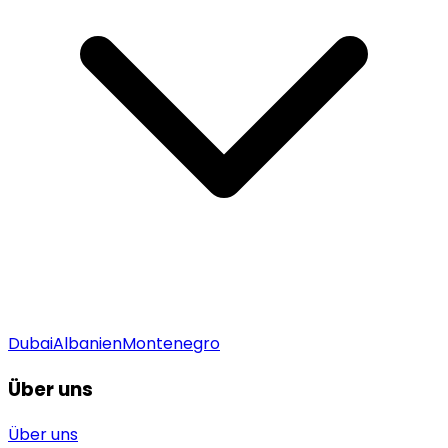
Dubai
Albanien
Montenegro
Über uns
Über uns