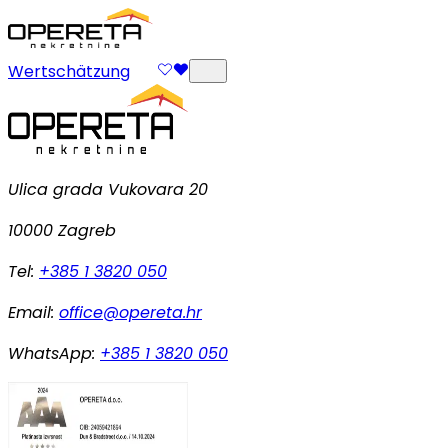
Wertschätzung
Ulica grada Vukovara 20
10000 Zagreb
Tel:
+385 1 3820 050
Email:
office@opereta.hr
WhatsApp:
+385 1 3820 050