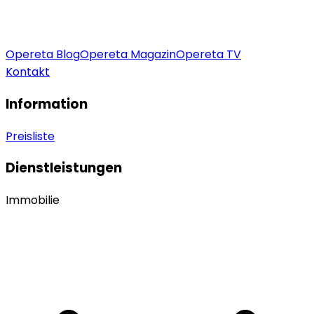
Opereta Blog
Opereta Magazin
Opereta TV
Kontakt
Information
Preisliste
Dienstleistungen
Immobilie