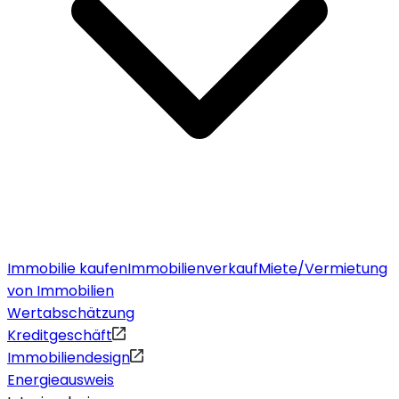
Immobilie kaufen
Immobilienverkauf
Miete/Vermietung
von Immobilien
Wertabschätzung
Kreditgeschäft
Immobiliendesign
Energieausweis