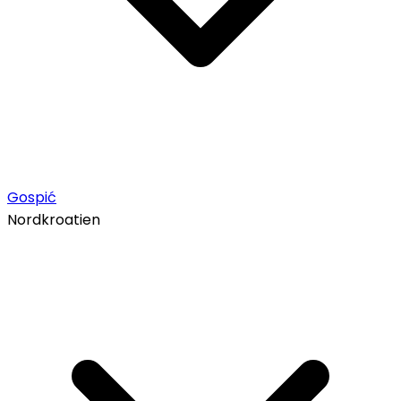
Gospić
Nordkroatien