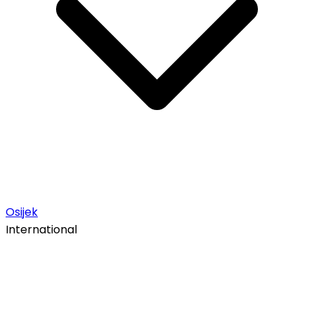
Osijek
International