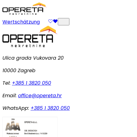
Wertschätzung
Ulica grada Vukovara 20
10000 Zagreb
Tel:
+385 1 3820 050
Email:
office@opereta.hr
WhatsApp:
+385 1 3820 050