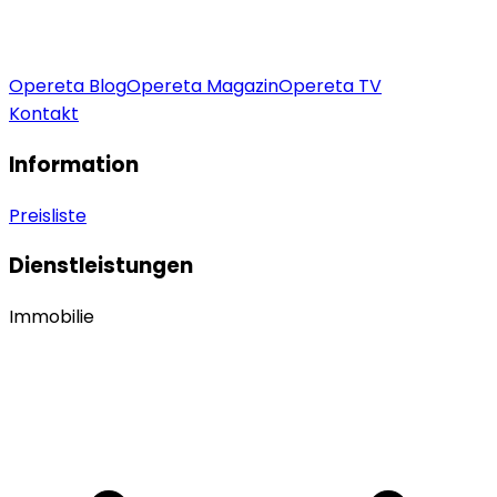
Opereta Blog
Opereta Magazin
Opereta TV
Kontakt
Information
Preisliste
Dienstleistungen
Immobilie