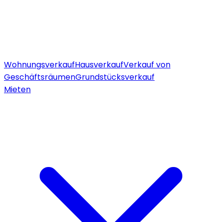
Wohnungsverkauf
Hausverkauf
Verkauf von
Geschäftsräumen
Grundstücksverkauf
Mieten