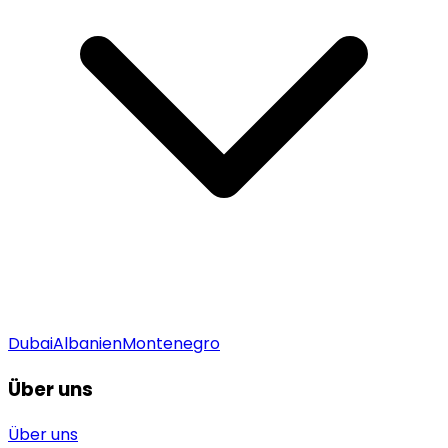
Dubai
Albanien
Montenegro
Über uns
Über uns