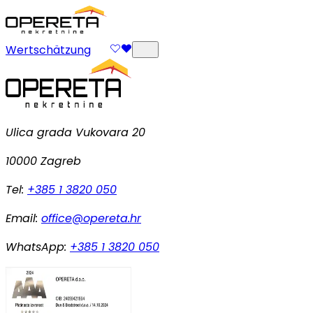
Wertschätzung
Ulica grada Vukovara 20
10000 Zagreb
Tel:
+385 1 3820 050
Email:
office@opereta.hr
WhatsApp:
+385 1 3820 050