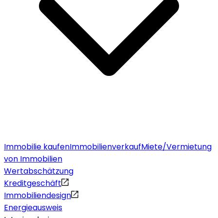
Immobilie kaufen
Immobilienverkauf
Miete/Vermietung
von Immobilien
Wertabschätzung
Kreditgeschäft
Immobiliendesign
Energieausweis