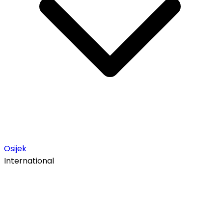
Osijek
International