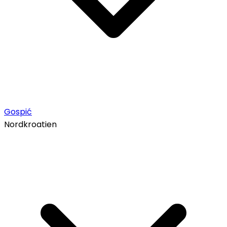
Gospić
Nordkroatien