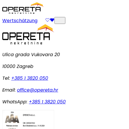
Wertschätzung
Ulica grada Vukovara 20
10000 Zagreb
Tel:
+385 1 3820 050
Email:
office@opereta.hr
WhatsApp:
+385 1 3820 050