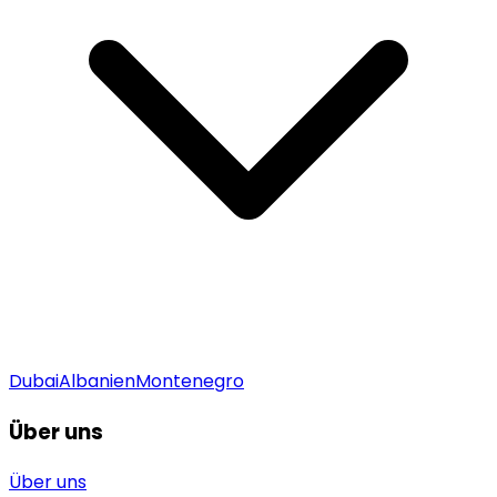
Dubai
Albanien
Montenegro
Über uns
Über uns