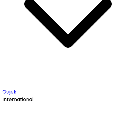
Osijek
International