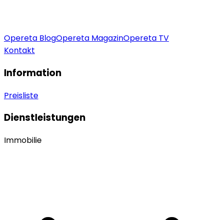
Opereta Blog
Opereta Magazin
Opereta TV
Kontakt
Information
Preisliste
Dienstleistungen
Immobilie