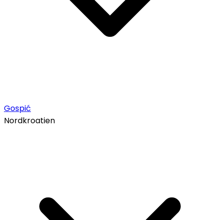
Gospić
Nordkroatien