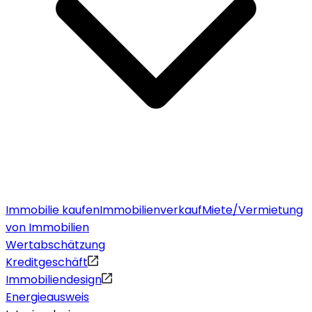
Immobilie kaufen
Immobilienverkauf
Miete/Vermietung
von Immobilien
Wertabschätzung
Kreditgeschäft
Immobiliendesign
Energieausweis