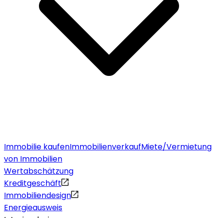
Immobilie kaufen
Immobilienverkauf
Miete/Vermietung
von Immobilien
Wertabschätzung
Kreditgeschäft
Immobiliendesign
Energieausweis