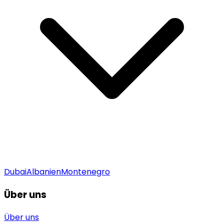
Dubai
Albanien
Montenegro
Über uns
Über uns