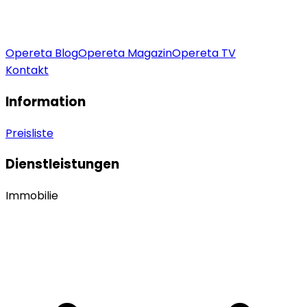
Opereta Blog
Opereta Magazin
Opereta TV
Kontakt
Information
Preisliste
Dienstleistungen
Immobilie