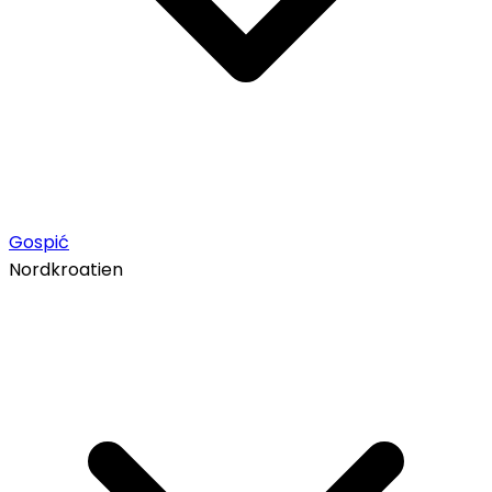
Gospić
Nordkroatien