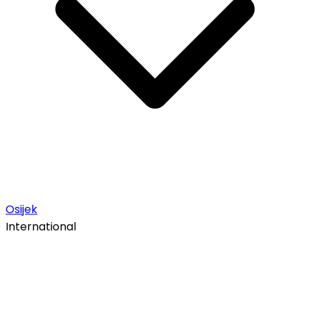
Osijek
International