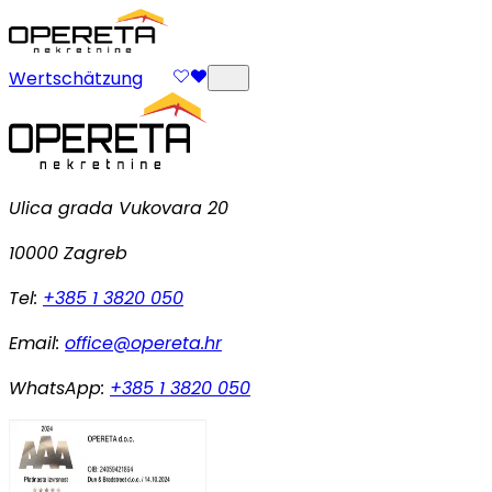
Wertschätzung
Ulica grada Vukovara 20
10000 Zagreb
Tel:
+385 1 3820 050
Email:
office@opereta.hr
WhatsApp:
+385 1 3820 050