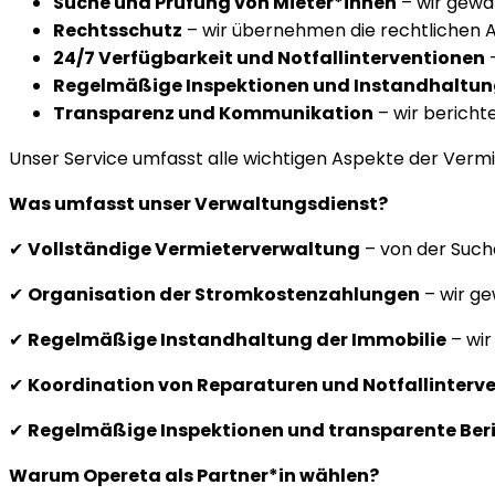
Suche und Prüfung von Mieter*innen
– wir gewäh
Rechtsschutz
– wir übernehmen die rechtlichen A
24/7 Verfügbarkeit und Notfallinterventionen
–
Regelmäßige Inspektionen und Instandhaltu
Transparenz und Kommunikation
– wir bericht
Unser Service umfasst alle wichtigen Aspekte der Verm
Was umfasst unser Verwaltungsdienst?
✔
Vollständige Vermieterverwaltung
– von der Such
✔
Organisation der Stromkostenzahlungen
– wir ge
✔
Regelmäßige Instandhaltung der Immobilie
– wir
✔
Koordination von Reparaturen und Notfallinterv
✔
Regelmäßige Inspektionen und transparente Ber
Warum Opereta als Partner*in wählen?