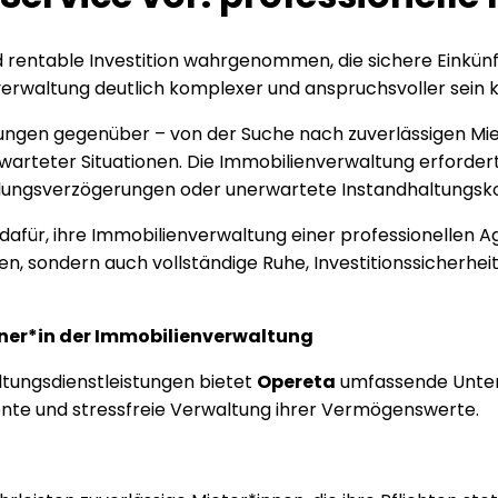
und rentable Investition wahrgenommen, die sichere Eink
verwaltung deutlich komplexer und anspruchsvoller sein k
ngen gegenüber – von der Suche nach zuverlässigen Miet
rteter Situationen. Die Immobilienverwaltung erfordert o
lungsverzögerungen oder unerwartete Instandhaltungsko
für, ihre Immobilienverwaltung einer professionellen A
en, sondern auch vollständige Ruhe, Investitionssicherhei
tner*in der Immobilienverwaltung
tungsdienstleistungen bietet
Opereta
umfassende Unters
iente und stressfreie Verwaltung ihrer Vermögenswerte.