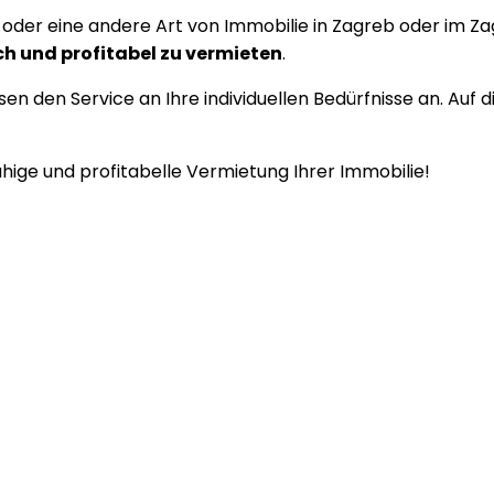
der eine andere Art von Immobilie in Zagreb oder im Zag
ch und profitabel zu vermieten
.
n den Service an Ihre individuellen Bedürfnisse an. Auf 
uhige und profitabelle Vermietung Ihrer Immobilie!