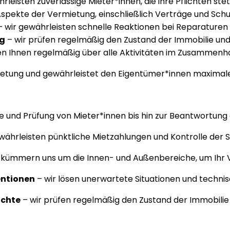
rleisten zuverlässige Mieter*innen, die ihre Pflichten stets
spekte der Vermietung, einschließlich Verträge und Schu
 wir gewährleisten schnelle Reaktionen bei Reparaturen 
ng
– wir prüfen regelmäßig den Zustand der Immobilie und
en Ihnen regelmäßig über alle Aktivitäten im Zusammenha
ietung und gewährleistet den Eigentümer*innen maximale
e und Prüfung von Mieter*innen bis hin zur Beantwortung 
währleisten pünktliche Mietzahlungen und Kontrolle der 
 kümmern uns um die Innen- und Außenbereiche, um Ihr 
entionen
– wir lösen unerwartete Situationen und techni
ichte
– wir prüfen regelmäßig den Zustand der Immobilie u