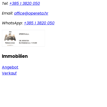
Tel:
+385 1 3820 050
Email:
office@opereta.hr
WhatsApp:
+385 1 3820 050
Immobilien
Angebot
Verkauf