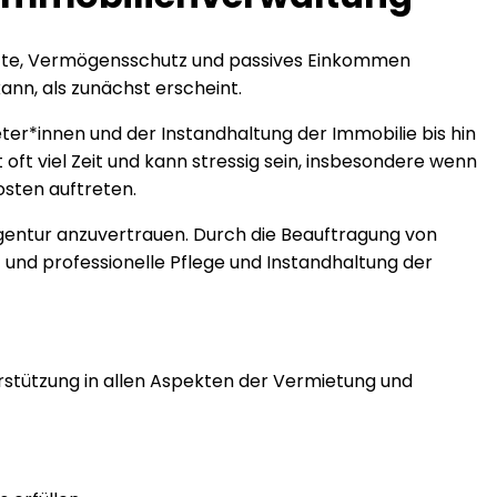
ünfte, Vermögensschutz und passives Einkommen
ann, als zunächst erscheint.
er*innen und der Instandhaltung der Immobilie bis hin
ft viel Zeit und kann stressig sein, insbesondere wenn
sten auftreten.
gentur anzuvertrauen. Durch die Beauftragung von
t und professionelle Pflege und Instandhaltung der
tützung in allen Aspekten der Vermietung und