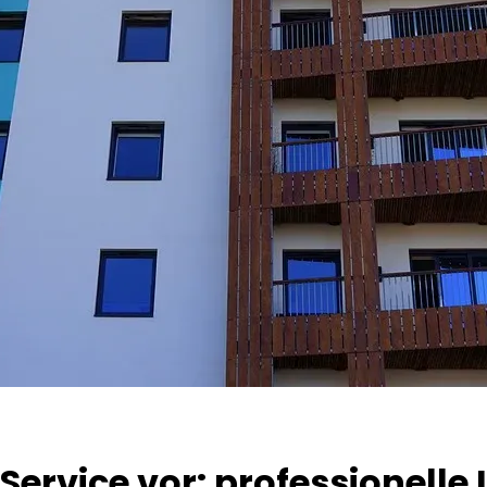
 Service vor: professionel