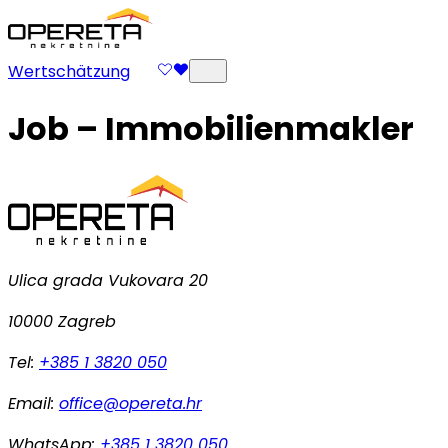
Wertschätzung
Job – Immobilienmakler
Ulica grada Vukovara 20
10000 Zagreb
Tel:
+385 1 3820 050
Email:
office@opereta.hr
WhatsApp:
+385 1 3820 050