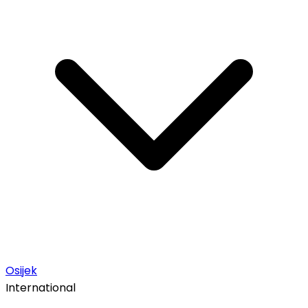
Osijek
International