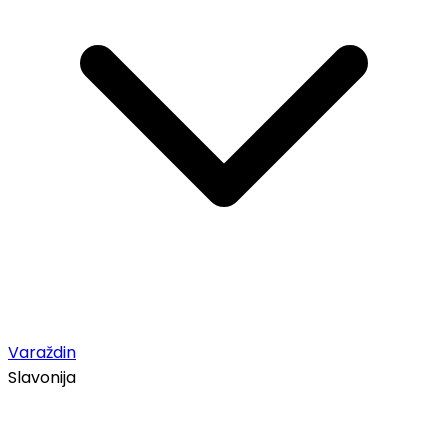
Varaždin
Slavonija