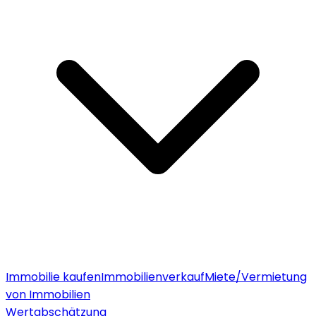
Immobilie kaufen
Immobilienverkauf
Miete/Vermietung
von Immobilien
Wertabschätzung