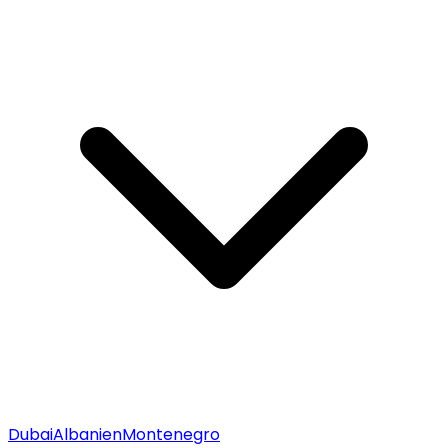
Dubai
Albanien
Montenegro