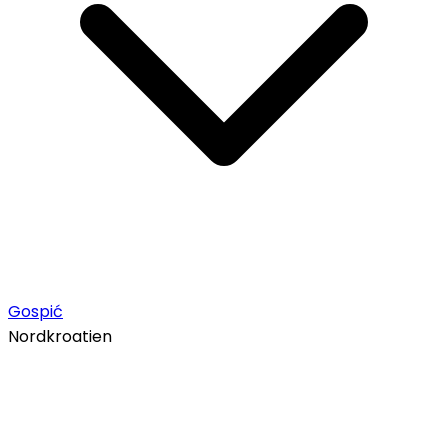
Gospić
Nordkroatien