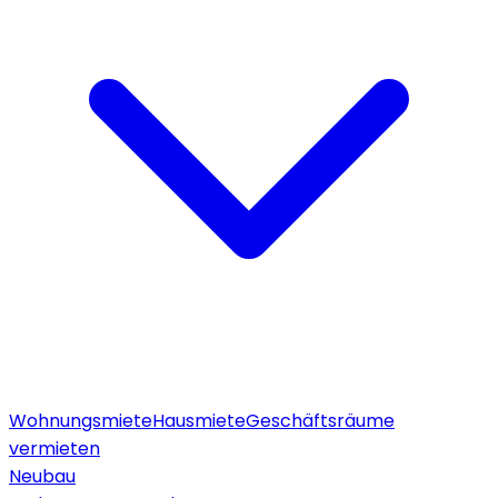
Wohnungsmiete
Hausmiete
Geschäftsräume
vermieten
Neubau