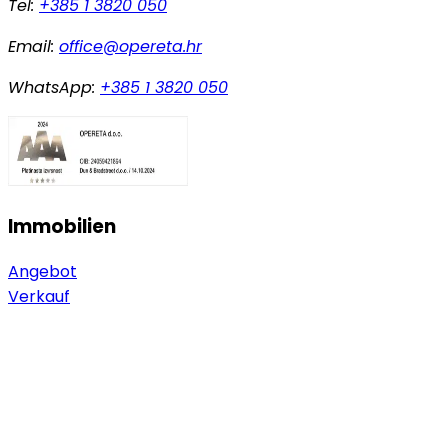
Tel:
+385 1 3820 050
Email:
office@opereta.hr
WhatsApp:
+385 1 3820 050
Immobilien
Angebot
Verkauf