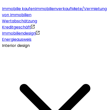
Immobilie kaufen
Immobilienverkauf
Miete/Vermietung
von Immobilien
Wertabschätzung
Kreditgeschäft
Immobiliendesign
Energieausweis
Interior design