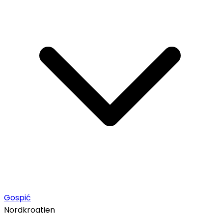
Gospić
Nordkroatien