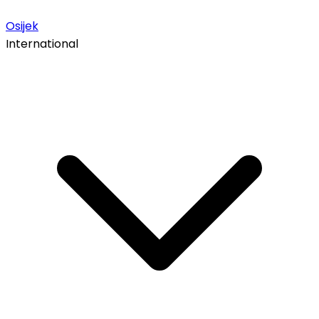
Osijek
International