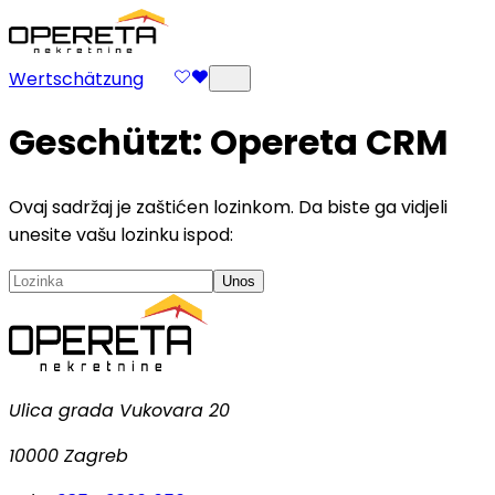
Wertschätzung
Geschützt: Opereta CRM
Ovaj sadržaj je zaštićen lozinkom. Da biste ga vidjeli
unesite vašu lozinku ispod:
Unos
Ulica grada Vukovara 20
10000 Zagreb