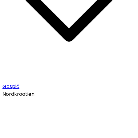
Gospić
Nordkroatien