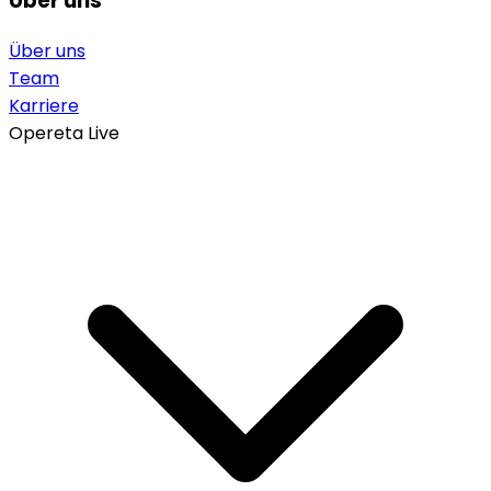
Über uns
Über uns
Team
Karriere
Opereta Live