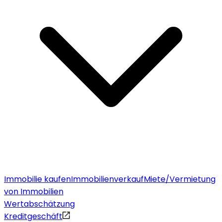
Immobilie kaufen
Immobilienverkauf
Miete/Vermietung
von Immobilien
Wertabschätzung
Kreditgeschäft