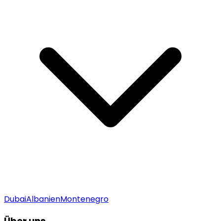
Dubai
Albanien
Montenegro