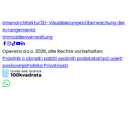
Innenarchitektur
3D-Visualisierungen
Überwachung der
Arrangements
Immobilienverwaltung
Opereta d.o.o.
2026
,
alle Rechte vorbehalten.
Pravilnik o obradi i zaštiti osobnih podataka
Opći uvjeti
poslovanja
Politika Privatnosti