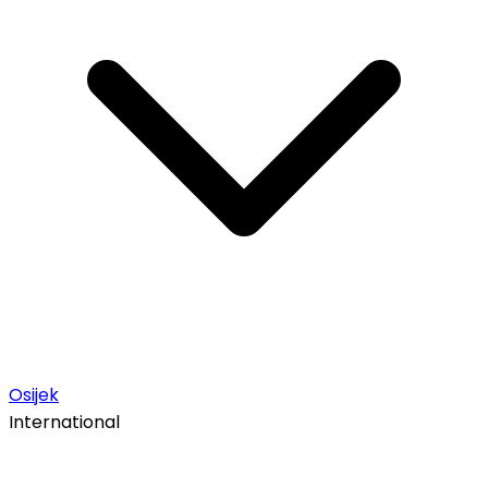
Osijek
International