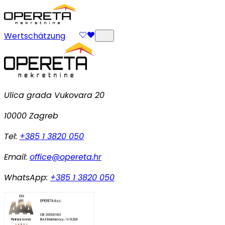
Wertschätzung
Ulica grada Vukovara 20
10000 Zagreb
Tel:
+385 1 3820 050
Email:
office@opereta.hr
WhatsApp:
+385 1 3820 050