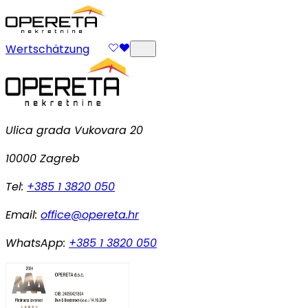
Wertschätzung
Ulica grada Vukovara 20
10000 Zagreb
Tel:
+385 1 3820 050
Email:
office@opereta.hr
WhatsApp:
+385 1 3820 050