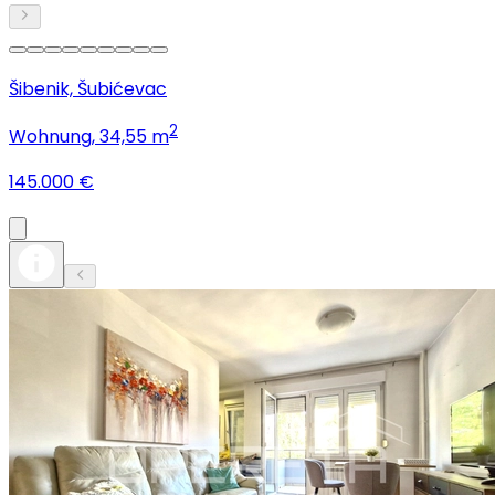
Šibenik, Šubićevac
2
Wohnung
, 34,55 m
145.000 €