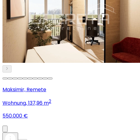
Maksimir, Remete
2
Wohnung
, 137,96 m
550.000 €