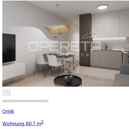
Omiš
2
Wohnung
, 60,7 m