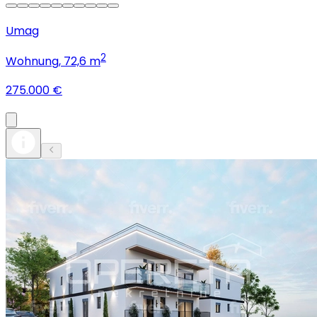
Umag
2
Wohnung
, 72,6 m
275.000 €